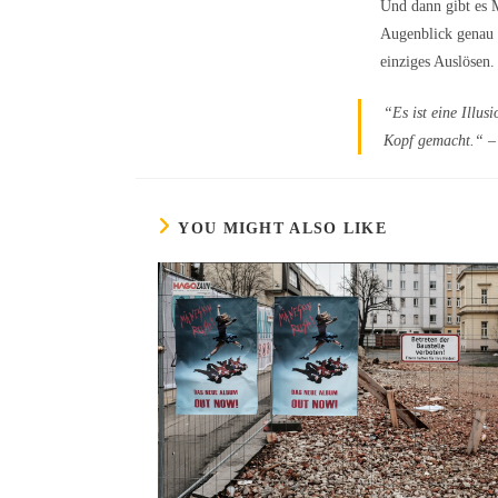
Und dann gibt es M
Augenblick genau n
einziges Auslösen.
“
Es ist eine Ill
Kopf gemacht.
“ –
YOU MIGHT ALSO LIKE