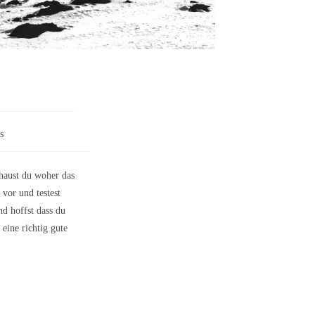
s
chaust du woher das
vor und testest
d hoffst dass du
eine richtig gute