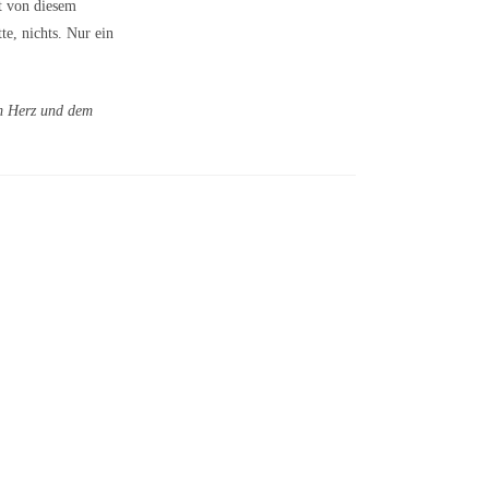
t von diesem
e, nichts. Nur ein
em Herz und dem