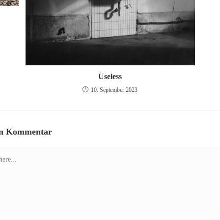
Useless
10. September 2023
en Kommentar