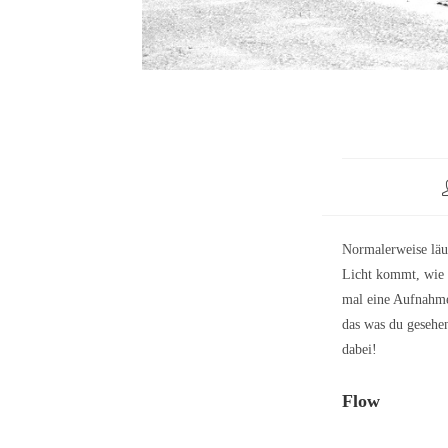
Normalerweise läuf
Licht kommt, wie 
mal eine Aufnahme
das was du gesehen
dabei!
Flow