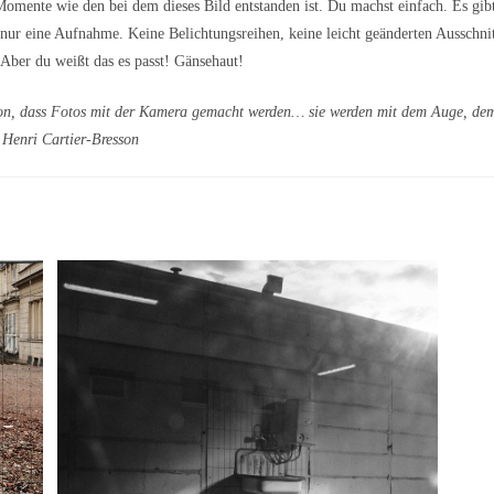
omente wie den bei dem dieses Bild entstanden ist. Du machst einfach. Es gib
ur eine Aufnahme. Keine Belichtungsreihen, keine leicht geänderten Ausschnitt
 Aber du weißt das es passt! Gänsehaut!
usion, dass Fotos mit der Kamera gemacht werden… sie werden mit dem Auge, d
 Henri Cartier-Bresson